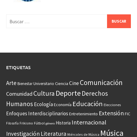
Buscar:
ETIQUETAS
Comunicación
Arte
Cine
Ciencia
Bienestar Universitario
Deporte
Cultura
Derechos
Comunidad
Educación
Humanos
Ecología
Economía
Elecciones
Extensión
Enfoques Interdisciplinarios
Entretenimiento
FIC
Internacional
Historia
Frikismo
Fútbol
Filosofía
género
Música
Investigación
Literatura
Miércoles de Música