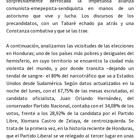
sorpresivamente derrotada la impetuosa alianza
comunista-emepepista-sendiquista en manos de un
astorismo que vive y lucha. Los discursos de los
precandidatos, con un Tabaré echado pa atrás y una
Constanza combativa y que se las trae.
A continuación, analizamos las vicisitudes de las elecciones
en Honduras; uno de los países más pobres y desiguales del
hemisferio, en cuyo territorio se encuentra la ciudad más
violenta del mundo, y por donde transita –dejando un
tendal de sangre- el 80% del narcotráfico que va a Estados
Unidos desde Sudamérica. Según datos actualizados en la
noche del lunes, con el 67,75% de las mesas escrutadas, el
candidato oficialista, Juan Orlando Hernández, del
conservador Partido Nacional, contaba con el 34,08% de los
votos, frente a los 28,92% de la candidata por el Partido
Libre, Xiomara Castro de Zelaya, de centroizquierda. Se
trata de la primera vez, en la historia reciente de Honduras,
que el Partido Liberal se ve relegado al tercer lugar en unas