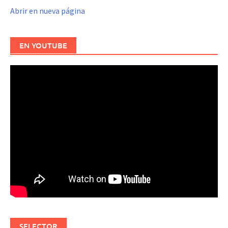
Abrir en nueva página
EN YOUTUBE
SELECTOR