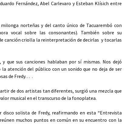
duardo Fernández, Abel Carlevaro y Esteban Klísich entre
y milonga norteñas y del canto único de Tacuarembó con
nora vocal sobre las consonantes). También sobre su
e canción criolla la reinterpretación de decirlas y tocarlas
, y que sus canciones hablaban por sí mismas. Nos dejó
la atención del público con un sonido que no deja de ser
osas de Fredy… .
rtir de dos artistas tan diferentes, surgió una mezcla que
alor musical en el transcurso de la fonoplatea.
 disco solista de Fredy, reafirmando en esta “Entrevista
, reúnen muchos puntos en común en su encuentro con la