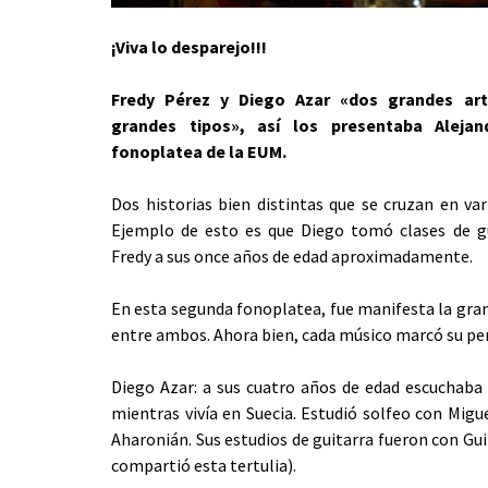
¡Viva lo desparejo!!!
Fredy Pérez y Diego Azar «dos grandes art
grandes tipos», así los presentaba Aleja
fonoplatea de la EUM.
Dos historias bien distintas que se cruzan en var
Ejemplo de esto es que Diego tomó clases de g
Fredy a sus once años de edad aproximadamente.
En esta segunda fonoplatea, fue manifesta la gra
entre ambos. Ahora bien, cada músico marcó su per
Diego Azar: a sus cuatro años de edad escuchaba 
mientras vivía en Suecia. Estudió solfeo con Mig
Aharonián. Sus estudios de guitarra fueron con Gui
compartió esta tertulia).