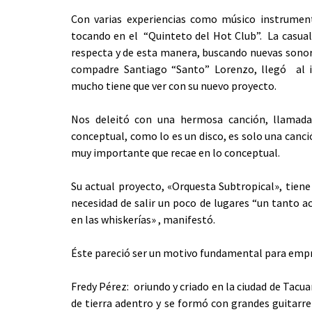
Con varias experiencias como músico instrumenti
tocando en el “Quinteto del Hot Club”. La casuali
respecta y de esta manera, buscando nuevas sonor
compadre Santiago “Santo” Lorenzo, llegó al 
mucho tiene que ver con su nuevo proyecto.
Nos deleitó con una hermosa canción, llamada:
conceptual, como lo es un disco, es solo una canci
muy importante que recae en lo conceptual.
Su actual proyecto, «Orquesta Subtropical», tiene
necesidad de salir un poco de lugares “un tanto 
en las whiskerías» , manifestó.
Éste pareció ser un motivo fundamental para empr
Fredy Pérez: oriundo y criado en la ciudad de Tacu
de tierra adentro y se formó con grandes guitarr