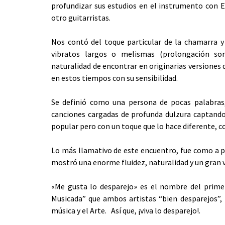
profundizar sus estudios en el instrumento con E
otro guitarristas.
Nos contó del toque particular de la chamarra 
vibratos largos o melismas (prolongación so
naturalidad de encontrar en originarias versiones d
en estos tiempos con su sensibilidad.
Se definió como una persona de pocas palabras
canciones cargadas de profunda dulzura captando 
popular pero con un toque que lo hace diferente, c
Lo más llamativo de este encuentro, fue como a pa
mostró una enorme fluidez, naturalidad y un gran v
«Me gusta lo desparejo» es el nombre del primer
Musicada” que ambos artistas “bien desparejos”
música y el Arte. Así que, ¡viva lo desparejo!.