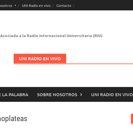
osotros
UNI Radio en vivo
Contacto
Asociada a la Radio Internacional Universitaria (RIU)
UNI RADIO EN VIVO
 LA PALABRA
SOBRE NOSOTROS
UNI RADIO EN VIVO
Abrir en nueva página
noplateas