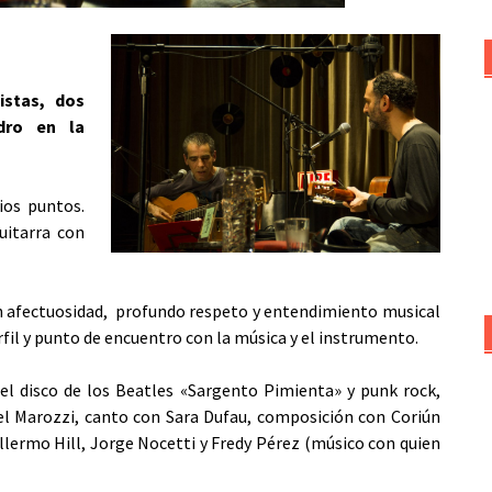
istas, dos
ndro en la
ios puntos.
uitarra con
n afectuosidad, profundo respeto y entendimiento musical
fil y punto de encuentro con la música y el instrumento.
el disco de los Beatles «Sargento Pimienta» y punk rock,
uel Marozzi, canto con Sara Dufau, composición con Coriún
llermo Hill, Jorge Nocetti y Fredy Pérez (músico con quien