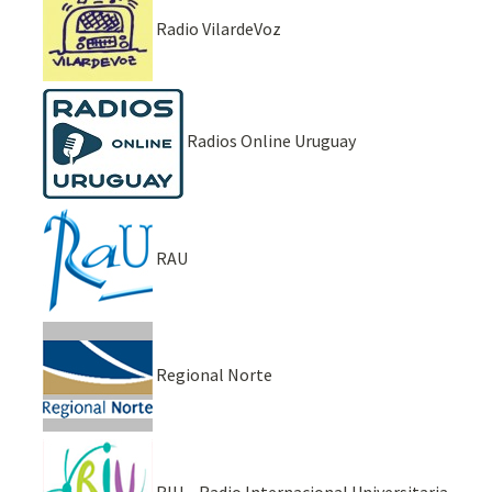
Radio VilardeVoz
Radios Online Uruguay
RAU
Regional Norte
RIU – Radio Internacional Universitaria