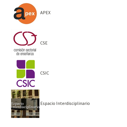
APEX
CSE
CSIC
Espacio Interdisciplinario