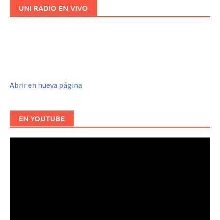
UNI RADIO EN VIVO
Abrir en nueva página
EN YOUTUBE