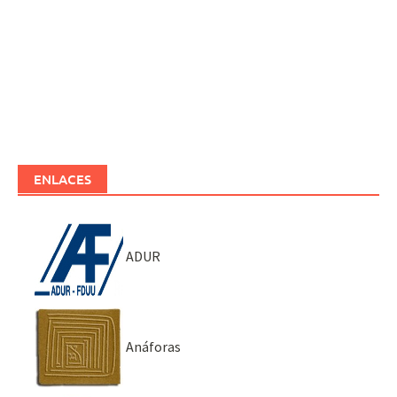
ENLACES
ADUR
Anáforas