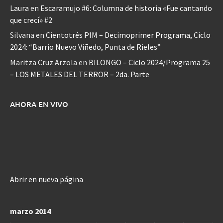
Laura
en
Escaramujo #6: Columna de historia «Fue cantando
que crecí» #2
Silvana
en
Cientotrés PIM – Decimoprimer Programa, Ciclo
2024: “Barrio Nuevo Viñedo, Punta de Rieles”
Maritza Cruz Arzola
en
BILONGO – Ciclo 2024/Programa 25
– LOS METALES DEL TERROR – 2da. Parte
AHORA EN VIVO
Abrir en nueva página
marzo 2014