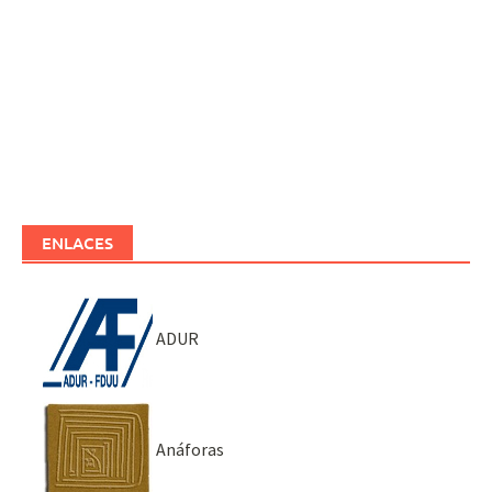
ENLACES
ADUR
Anáforas