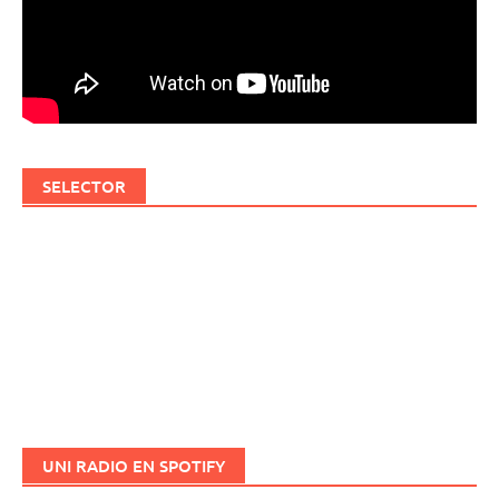
SELECTOR
UNI RADIO EN SPOTIFY