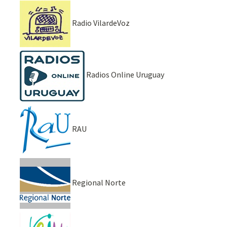
Radio VilardeVoz
Radios Online Uruguay
RAU
Regional Norte