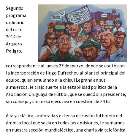
Segundo
programa
ordinario
del ciclo
2014 de
Arquero
Peligro,
correspondiente al jueves 27 de marzo, donde se contó con
la incorporación de Hugo Dufrechou al plantel principal del
equipo, quien emulando a la chiqui Legrand en sus
almuerzos, le trajo suerte a la estabilidad política de la
Asociación Uruguaya de Fútbol, que se quedó sin presidente,
sin consejo y sin mesa ejecutiva en cuestión de 24 hs.
A la ya clásica, acalorada y extensa discusión futbolera del
ámbito local que se da en todas las emisiones, le sumamos
en nuestra sección mundialéctico, una charla vía telefónica