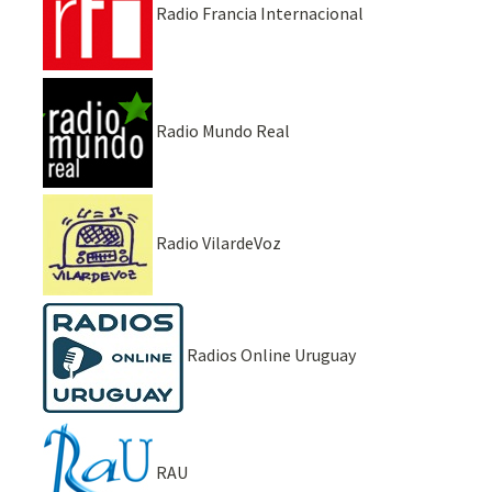
Radio Francia Internacional
Radio Mundo Real
Radio VilardeVoz
Radios Online Uruguay
RAU