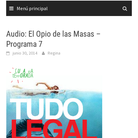
Menú principal
Audio: El Opio de las Masas –
Programa 7
junio 30, 2014
Regina