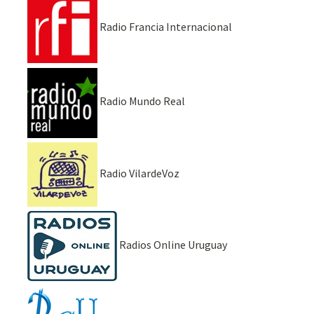
Radio Francia Internacional
Radio Mundo Real
Radio VilardeVoz
Radios Online Uruguay