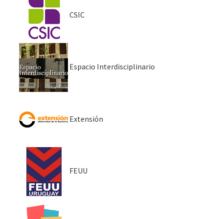
CSIC
Espacio Interdisciplinario
Extensión
FEUU