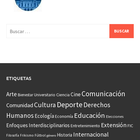
Buscar:
ETIQUETAS
Comunicación
Arte
Cine
Ciencia
Bienestar Universitario
Deporte
Cultura
Derechos
Comunidad
Educación
Humanos
Ecología
Economía
Elecciones
Extensión
Enfoques Interdisciplinarios
Entretenimiento
FIC
Internacional
Historia
Frikismo
Fútbol
Filosofía
género