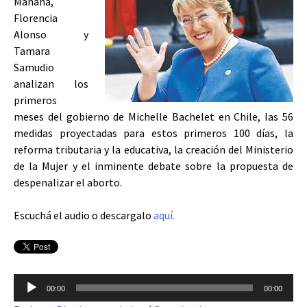
Mañana,
Florencia
Alonso y
Tamara
Samudio
analizan los
primeros
meses del gobierno de Michelle Bachelet en Chile, las 56
medidas proyectadas para estos primeros 100 días, la
reforma tributaria y la educativa, la creación del Ministerio
de la Mujer y el inminente debate sobre la propuesta de
despenalizar el aborto.
Escuchá el audio o descargalo
aquí.
Reproductor
00:00
00:00
de