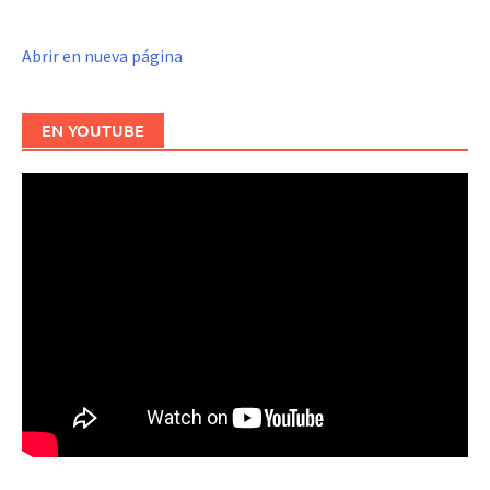
Abrir en nueva página
EN YOUTUBE