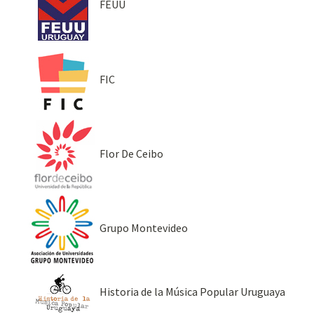
FEUU
FIC
Flor De Ceibo
Grupo Montevideo
Historia de la Música Popular Uruguaya