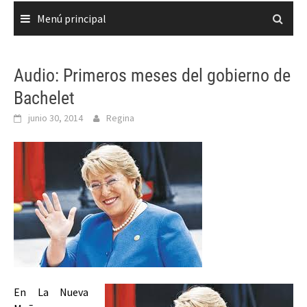
Menú principal
Audio: Primeros meses del gobierno de
Bachelet
junio 30, 2014
Regina
En La Nueva