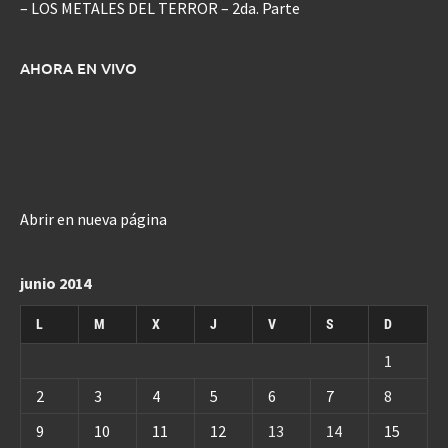
– LOS METALES DEL TERROR – 2da. Parte
AHORA EN VIVO
Abrir en nueva página
junio 2014
L
M
X
J
V
S
D
1
2
3
4
5
6
7
8
9
10
11
12
13
14
15