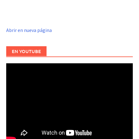
Abrir en nueva página
EN YOUTUBE