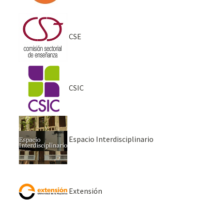
CSE
CSIC
Espacio Interdisciplinario
Extensión