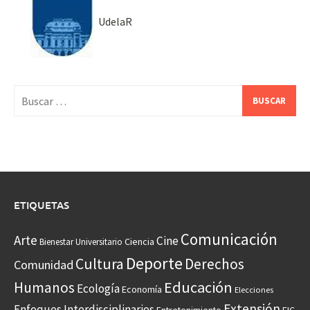
UdelaR
Buscar:
ETIQUETAS
Comunicación
Arte
Cine
Ciencia
Bienestar Universitario
Deporte
Cultura
Derechos
Comunidad
Educación
Humanos
Ecología
Economía
Elecciones
Extensión
Enfoques Interdisciplinarios