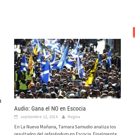
a
Audio: Gana el NO en Escocia
septiembre 22, 2014
Regina
En La Nueva Mañana, Tamara Samudio analiza los
resultados del referéndum en Escocia. Finalmente