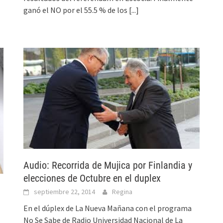
ganó el NO por el 55.5 % de los
[...]
Audio: Recorrida de Mujica por Finlandia y
elecciones de Octubre en el duplex
septiembre 22, 2014
Regina
En el dúplex de La Nueva Mañana con el programa
No Se Sabe de Radio Universidad Nacional de La