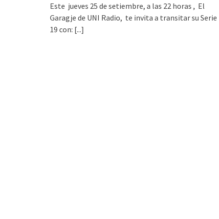
Este jueves 25 de setiembre, a las 22 horas , El
Garagje de UNI Radio, te invita a transitar su Serie
19 con:
[...]