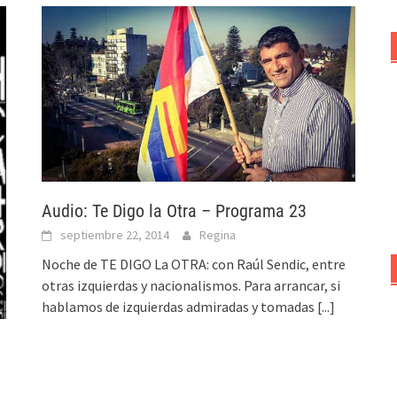
Audio: Te Digo la Otra – Programa 23
septiembre 22, 2014
Regina
Noche de TE DIGO La OTRA: con Raúl Sendic, entre
otras izquierdas y nacionalismos. Para arrancar, si
hablamos de izquierdas admiradas y tomadas
[...]