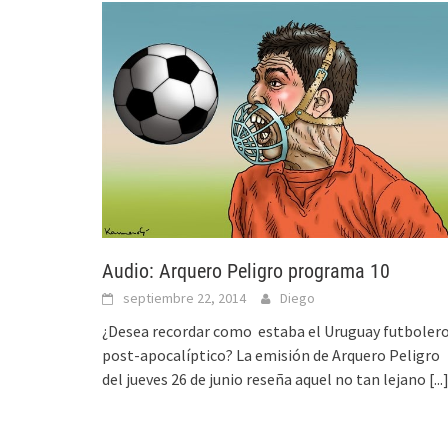
Audio: Arquero Peligro programa 10
septiembre 22, 2014
Diego
¿Desea recordar como estaba el Uruguay futboler
post-apocalíptico? La emisión de Arquero Peligro
del jueves 26 de junio reseña aquel no tan lejano
[...