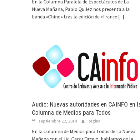
En la Columna Paralela de Espectáculos de La
Nueva Mañana, Pablo Quilez nos presenta a la
banda «Chino» tras la edición de «Trance
[...]
Audio: Nuevas autoridades en CAINFO en l
Columna de Medios para Todos
septiembre 22, 2014
Regina
En la Columna de Medios para Todos de La Nueva
Mañana con el Lic. Oscar Orcajo, hablamos de la