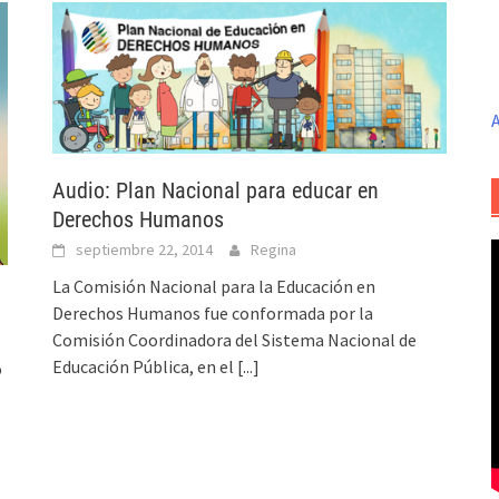
A
Audio: Plan Nacional para educar en
Derechos Humanos
septiembre 22, 2014
Regina
La Comisión Nacional para la Educación en
Derechos Humanos fue conformada por la
Comisión Coordinadora del Sistema Nacional de
Educación Pública, en el
[...]
o
]