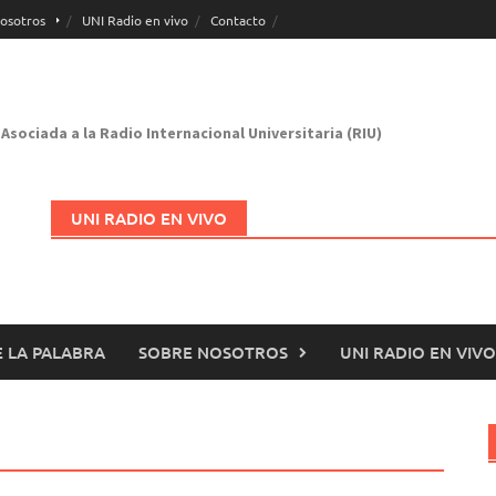
osotros
UNI Radio en vivo
Contacto
Asociada a la Radio Internacional Universitaria (RIU)
UNI RADIO EN VIVO
 LA PALABRA
SOBRE NOSOTROS
UNI RADIO EN VIVO
Abrir en nueva página