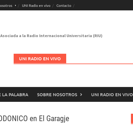
osotros
UNI Radio en vivo
Contacto
Asociada a la Radio Internacional Universitaria (RIU)
UNI RADIO EN VIVO
 LA PALABRA
SOBRE NOSOTROS
UNI RADIO EN VIVO
Abrir en nueva página
ODONICO en El Garagje