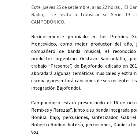
Este jueves 25 de setiembre, a las 22 horas , El Ga
Radio, te invita a transitar su Serie 19
CAMPODÓNICO.
Recientemente premiado en los Premios Gra
Montevideo, como mejor productor del año, 
compañero de banda musical, el reconocid
productor argentino Gustavo Santaolalla, po
trabajo “Presente”, de Bajofondo: editado en 20
aboradará algunas temáticas musicales y extramu
escena y presentará canciones de sus recientes t
integración Bajofondo).
Campodónico estará presentando el 16 de octu
Remixes y Rarezas”, junto a su banda integrada por:
Bonilla: bajo, percusiones, sintetizador, Gabrie
Roberto Rodino: batería, percusiones, Daniel «Tat
voz.