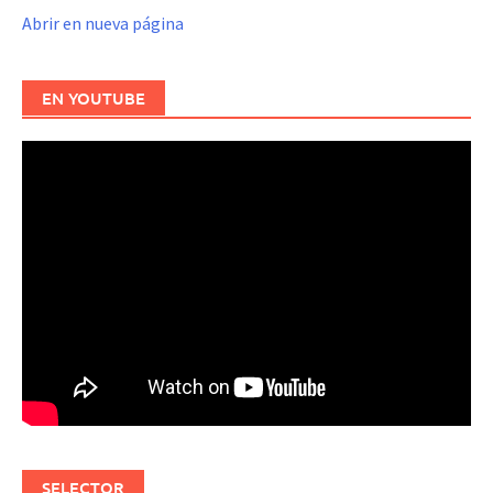
Abrir en nueva página
EN YOUTUBE
SELECTOR