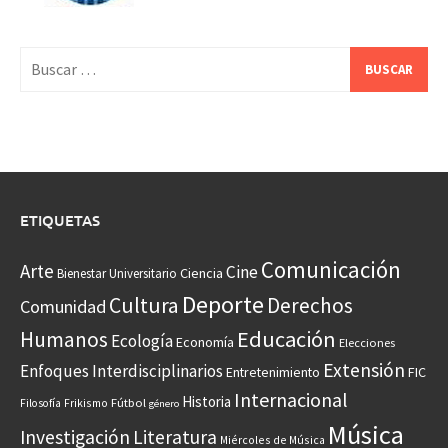
Buscar:
ETIQUETAS
Comunicación
Arte
Cine
Ciencia
Bienestar Universitario
Deporte
Cultura
Derechos
Comunidad
Educación
Humanos
Ecología
Economía
Elecciones
Extensión
Enfoques Interdisciplinarios
Entretenimiento
FIC
Internacional
Historia
Frikismo
Fútbol
Filosofía
género
Música
Investigación
Literatura
Miércoles de Música