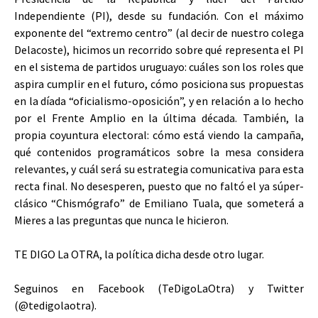
Independiente (PI), desde su fundación. Con el máximo
exponente del “extremo centro” (al decir de nuestro colega
Delacoste), hicimos un recorrido sobre qué representa el PI
en el sistema de partidos uruguayo: cuáles son los roles que
aspira cumplir en el futuro, cómo posiciona sus propuestas
en la díada “oficialismo-oposición”, y en relación a lo hecho
por el Frente Amplio en la última década. También, la
propia coyuntura electoral: cómo está viendo la campaña,
qué contenidos programáticos sobre la mesa considera
relevantes, y cuál será su estrategia comunicativa para esta
recta final. No desesperen, puesto que no faltó el ya súper-
clásico “Chismógrafo” de Emiliano Tuala, que someterá a
Mieres a las preguntas que nunca le hicieron.
TE DIGO La OTRA, la política dicha desde otro lugar.
Seguinos en Facebook (TeDigoLaOtra) y Twitter
(@tedigolaotra).