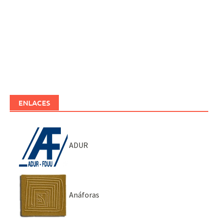
ENLACES
ADUR
Anáforas