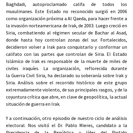
Baghdadi, autoproclamado califa de todos los
musulmanes. Este Estado no reconocido surgió en 2006
como organización próxima a Al Qaeda, para hacer frente a
la invasión norteamericana de Irak, de 2003. Luego creció en
Siria, combatiendo al régimen secular de Bachar al Asad,
donde hasta hoy controlan zonas del sur. Fortalecidos,
decidieron volver a Irak para conquistarlo y conformar un
califato con las partes que controlan de Siria. El Estado
Islámico de Irak es responsable de la muerte de miles de
civiles iraquíes. La organización, reflorecida durante
la Guerra Civil Siria, ha declarado su soberanía sobre Irak y
Siria. Análisis sobre el recorrido histórico de este grupo
extremadamente violento, de sus principales rasgos, y de la
coyuntura crítica que abre, en clave de geopolítica, la actual
situación de guerra en Irak.
Y a continuación, otro episodio de nuestro ciclo de análisis
electoral. Nos visitó el Dr. Pablo Mieres, candidato a la
Presidencia de la República y líder del Partido