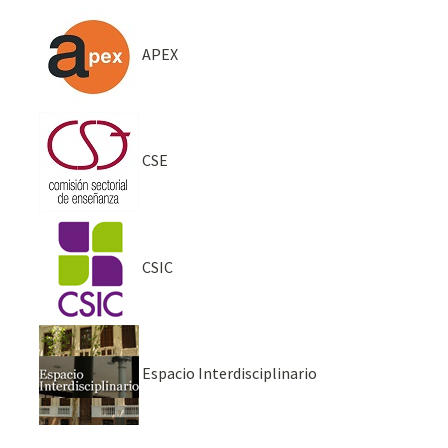
APEX
CSE
CSIC
Espacio Interdisciplinario