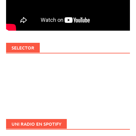
SELECTOR
UNI RADIO EN SPOTIFY