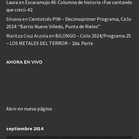
Laura
en
Escaramujo #6: Columna de historia «Fue cantando
que crecí» #2
Silvana
en
Cientotrés PIM – Decimoprimer Programa, Ciclo
2024: “Barrio Nuevo Viñedo, Punta de Rieles”
Maritza Cruz Arzola
en
BILONGO – Ciclo 2024/Programa 25
– LOS METALES DEL TERROR – 2da. Parte
AHORA EN VIVO
Abrir en nueva página
septiembre 2014