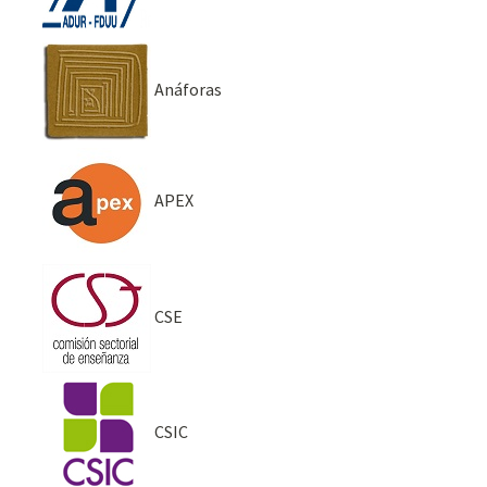
Anáforas
APEX
CSE
CSIC