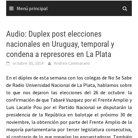
Menú principal
Audio: Duplex post elecciones
nacionales en Uruguay, temporal y
condena a represores en La Plata
octubre 30, 2014
Andrea Cammarano
En el dúplex de esta semana con los colegas de No Se Sabe
de Radio Universidad Nacional de La Plata, hablamos sobre
lo que nos dejaron las elecciones del 26 de octubre: la
confirmación de que Tabaré Vazquez por el Frente Amplio y
Luis Lacalle Pou por el Partido Nacional se disputarán la
presidencia de la República en balotaje el próximo 30 de
noviembre, la obtención por parte del Frente Amplio de la
mayoría parlamentaria por tercer legislatura consecutiva,
al contrario de lo que preveían las encuestadoras. También