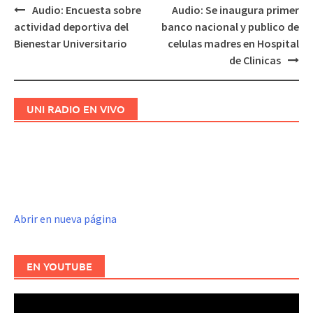
Audio: Encuesta sobre
Audio: Se inaugura primer
Navegación
actividad deportiva del
banco nacional y publico de
de
Bienestar Universitario
celulas madres en Hospital
entradas
de Clinicas
UNI RADIO EN VIVO
Abrir en nueva página
EN YOUTUBE