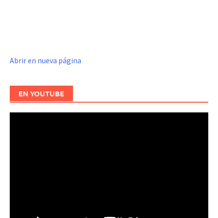
Abrir en nueva página
EN YOUTUBE