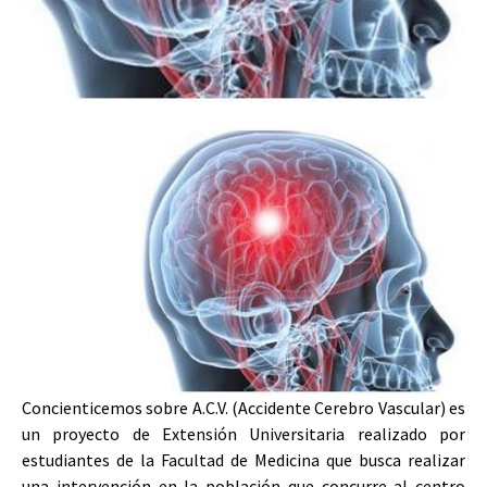
Concienticemos sobre A.C.V. (Accidente Cerebro Vascular) es
un proyecto de Extensión Universitaria realizado por
estudiantes de la Facultad de Medicina que busca realizar
una intervención en la población que concurre al centro