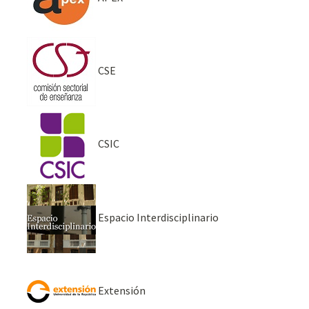
CSE
CSIC
Espacio Interdisciplinario
Extensión