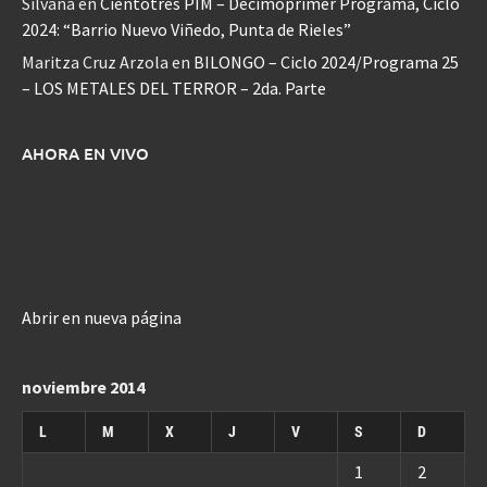
Silvana
en
Cientotrés PIM – Decimoprimer Programa, Ciclo
2024: “Barrio Nuevo Viñedo, Punta de Rieles”
Maritza Cruz Arzola
en
BILONGO – Ciclo 2024/Programa 25
– LOS METALES DEL TERROR – 2da. Parte
AHORA EN VIVO
Abrir en nueva página
noviembre 2014
L
M
X
J
V
S
D
1
2