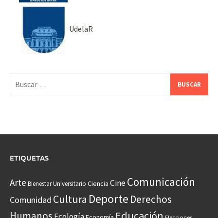
UdelaR
Buscar:
ETIQUETAS
Comunicación
Arte
Cine
Ciencia
Bienestar Universitario
Deporte
Cultura
Derechos
Comunidad
Educación
Humanos
Ecología
Economía
Elecciones