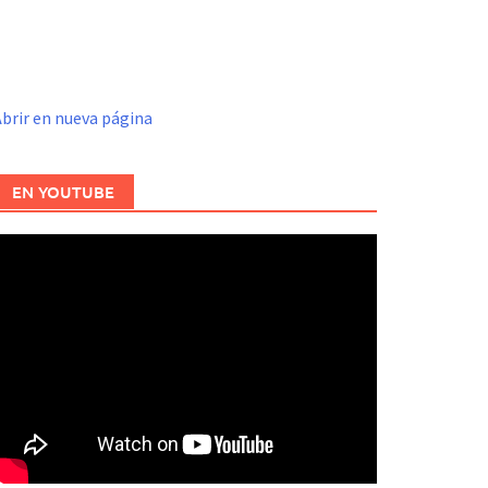
brir en nueva página
EN YOUTUBE