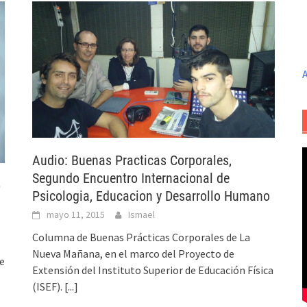
A
Audio: Buenas Practicas Corporales,
Segundo Encuentro Internacional de
o
Psicologia, Educacion y Desarrollo Humano
mayo 11, 2015
Ismael
Columna de Buenas Prácticas Corporales de La
Nueva Mañana, en el marco del Proyecto de
de
Extensión del Instituto Superior de Educación Física
(ISEF).
[...]