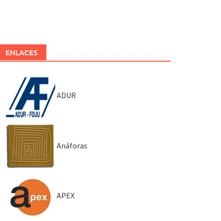
ENLACES
ADUR
Anáforas
APEX