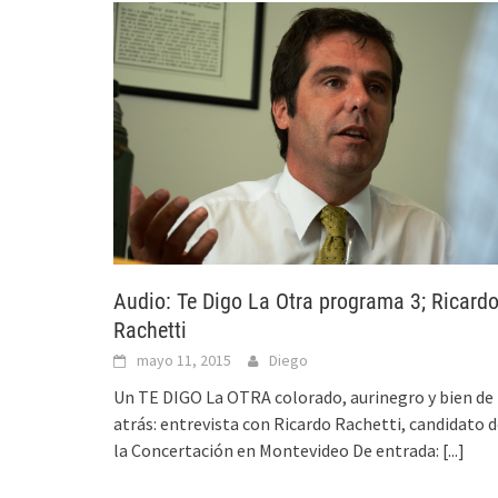
Audio: Te Digo La Otra programa 3; Ricard
Rachetti
mayo 11, 2015
Diego
Un TE DIGO La OTRA colorado, aurinegro y bien de
atrás: entrevista con Ricardo Rachetti, candidato 
la Concertación en Montevideo De entrada:
[...]