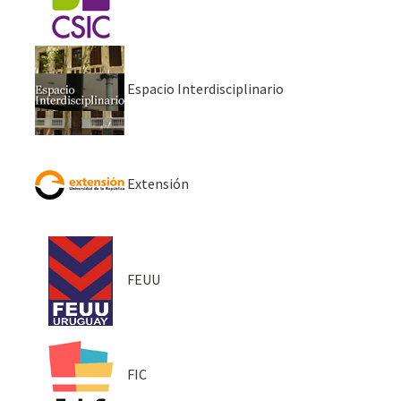
Espacio Interdisciplinario
Extensión
FEUU
FIC