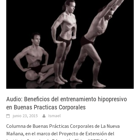
Audio: Beneficios del entrenamiento hipopresivo
en Buenas Practicas Corporales
junio 23, 2015
Ismael
Columna de Buenas Prácticas Corporales de La Nueva
Mañana, en el marco del Proyecto de Extensión del