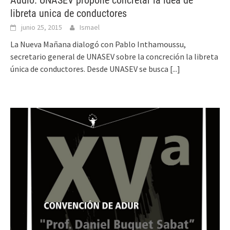
Audio: UNASEV propone concretar la idea de
libreta unica de conductores
junio 25, 2015
Ismael
La Nueva Mañana dialogó con Pablo Inthamoussu,
secretario general de UNASEV sobre la concreción la libreta
única de conductores. Desde UNASEV se busca
[...]