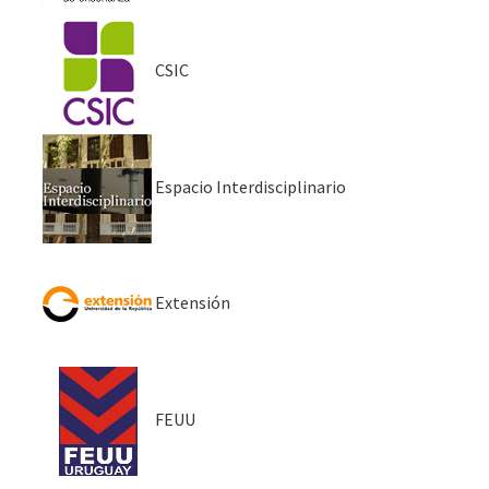
CSIC
Espacio Interdisciplinario
Extensión
FEUU