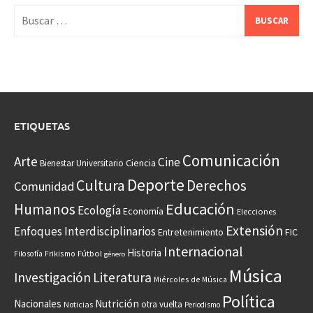
Buscar:
ETIQUETAS
Comunicación
Arte
Cine
Ciencia
Bienestar Universitario
Deporte
Cultura
Derechos
Comunidad
Educación
Humanos
Ecología
Economía
Elecciones
Extensión
Enfoques Interdisciplinarios
Entretenimiento
FIC
Internacional
Historia
Frikismo
Fútbol
Filosofía
género
Música
Investigación
Literatura
Miércoles de Música
Política
Nacionales
Nutrición
otra vuelta
Noticias
Periodismo