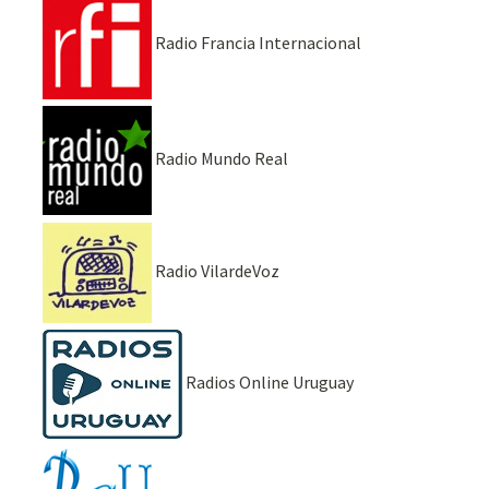
Radio Francia Internacional
Radio Mundo Real
Radio VilardeVoz
Radios Online Uruguay