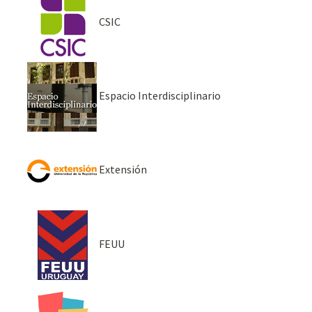
CSIC
Espacio Interdisciplinario
Extensión
FEUU