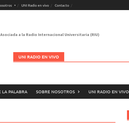
osotros
UNI Radio en vivo
Contacto
Asociada a la Radio Internacional Universitaria (RIU)
UNI RADIO EN VIVO
 LA PALABRA
SOBRE NOSOTROS
UNI RADIO EN VIVO
Abrir en nueva página