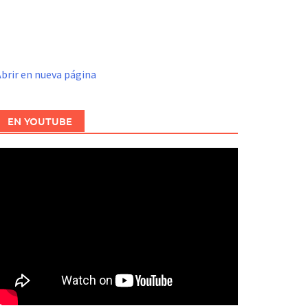
brir en nueva página
EN YOUTUBE