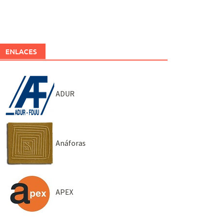
ENLACES
ADUR
Anáforas
APEX