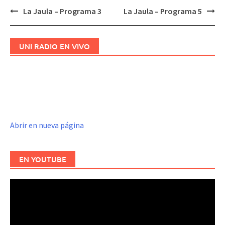
La Jaula – Programa 3
La Jaula – Programa 5
Navegación
de
entradas
UNI RADIO EN VIVO
Abrir en nueva página
EN YOUTUBE