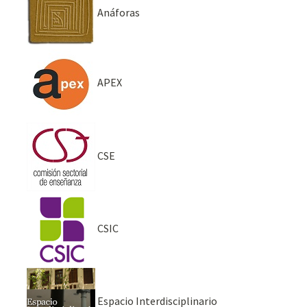
Anáforas
APEX
CSE
CSIC
Espacio Interdisciplinario