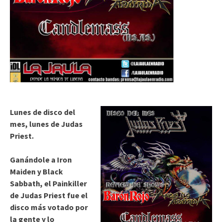
Lunes de disco del
mes, lunes de Judas
Priest.
Ganándole a Iron
Maiden y Black
Sabbath, el Painkiller
de Judas Priest fue el
disco más votado por
la gente y lo