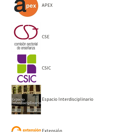
APEX
CSE
CSIC
Espacio Interdisciplinario
Extensión