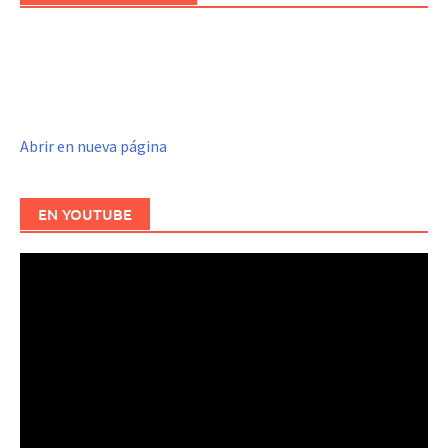
Abrir en nueva página
EN YOUTUBE