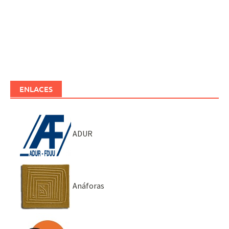
ENLACES
ADUR
Anáforas