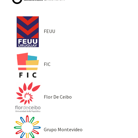
FEUU
FIC
Flor De Ceibo
Grupo Montevideo