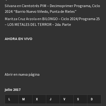
Silvana
en
Cientotrés PIM – Decimoprimer Programa, Ciclo
2024: “Barrio Nuevo Viñedo, Punta de Rieles”
Maritza Cruz Arzola
en
BILONGO – Ciclo 2024/Programa 25
– LOS METALES DEL TERROR – 2da. Parte
AHORA EN VIVO
Abrir en nueva página
julio 2017
L
M
X
J
V
S
D