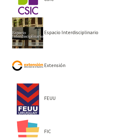
Espacio Interdisciplinario
Extensión
FEUU
FIC