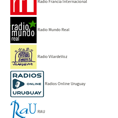
Radio Francia Internacional
Radio Mundo Real
Radio VilardeVoz
Radios Online Uruguay
RAU