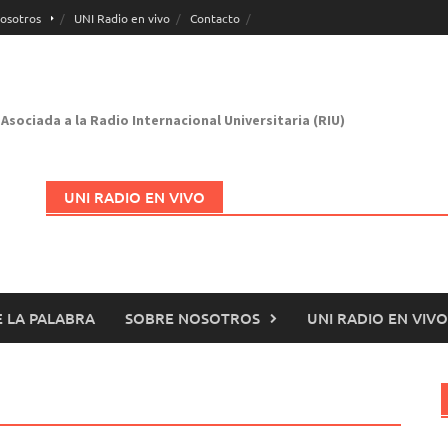
osotros
UNI Radio en vivo
Contacto
Asociada a la Radio Internacional Universitaria (RIU)
UNI RADIO EN VIVO
 LA PALABRA
SOBRE NOSOTROS
UNI RADIO EN VIVO
Abrir en nueva página