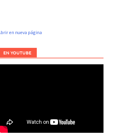
brir en nueva página
EN YOUTUBE