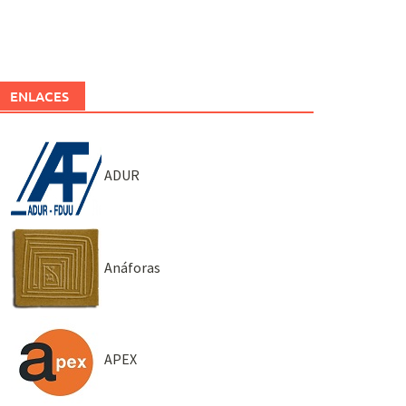
ENLACES
ADUR
Anáforas
APEX