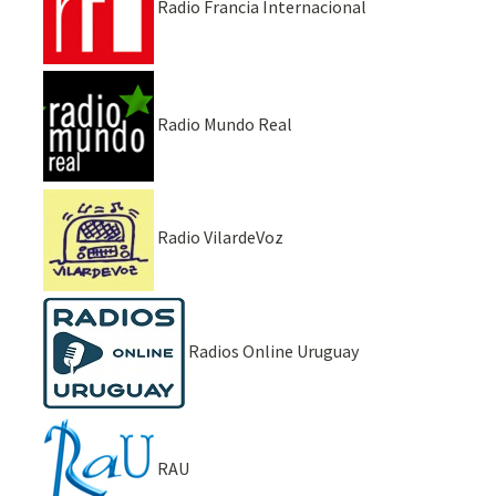
Radio Francia Internacional
Radio Mundo Real
Radio VilardeVoz
Radios Online Uruguay
RAU