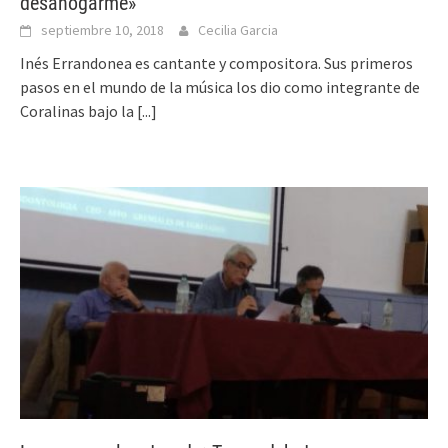
desahogarme»
septiembre 10, 2018
Cecilia Garcia
Inés Errandonea es cantante y compositora. Sus primeros
pasos en el mundo de la música los dio como integrante de
Coralinas bajo la
[...]