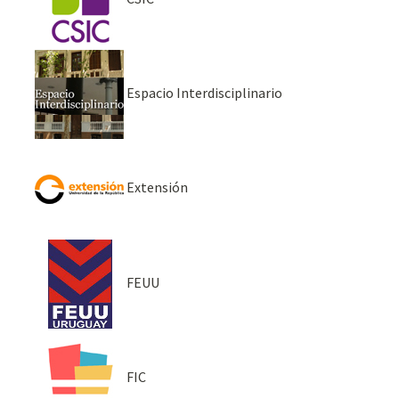
Espacio Interdisciplinario
Extensión
FEUU
FIC