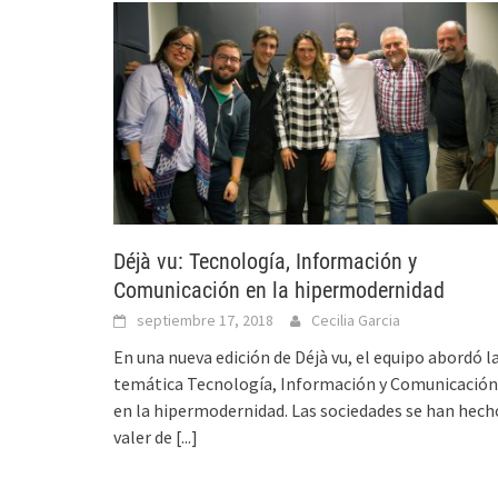
Déjà vu: Tecnología, Información y
Comunicación en la hipermodernidad
septiembre 17, 2018
Cecilia Garcia
En una nueva edición de Déjà vu, el equipo abordó l
temática Tecnología, Información y Comunicación
en la hipermodernidad. Las sociedades se han hech
valer de
[...]