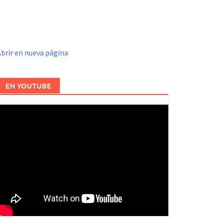
brir en nueva página
EN YOUTUBE