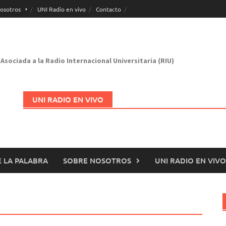
osotros
UNI Radio en vivo
Contacto
Asociada a la Radio Internacional Universitaria (RIU)
UNI RADIO EN VIVO
 LA PALABRA
SOBRE NOSOTROS
UNI RADIO EN VIVO
Abrir en nueva página