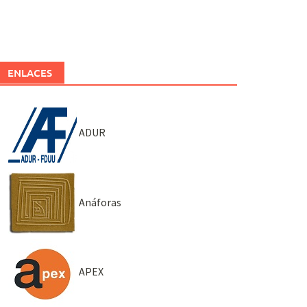
ENLACES
ADUR
Anáforas
APEX