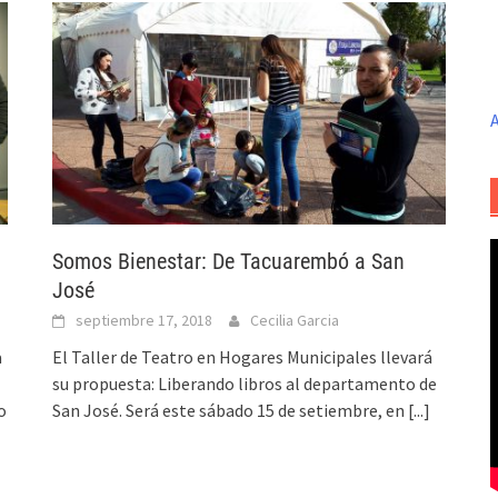
A
Somos Bienestar: De Tacuarembó a San
José
septiembre 17, 2018
Cecilia Garcia
a
El Taller de Teatro en Hogares Municipales llevará
su propuesta: Liberando libros al departamento de
o
San José. Será este sábado 15 de setiembre, en
[...]