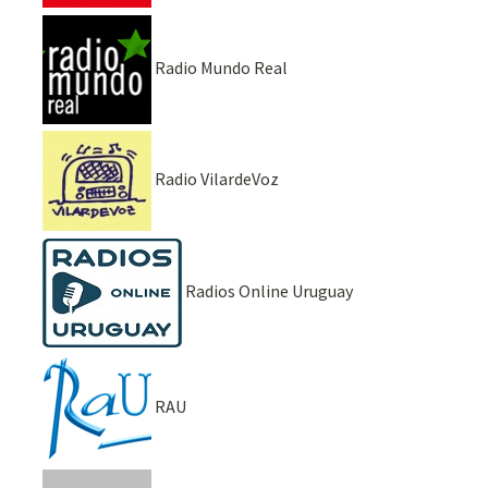
Radio Mundo Real
Radio VilardeVoz
Radios Online Uruguay
RAU