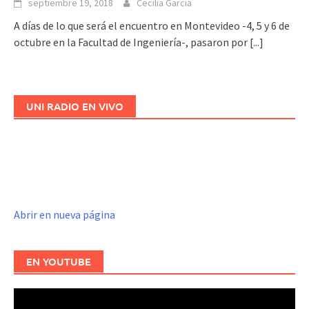
septiembre 19, 2018
Cecilia Garcia
A días de lo que será el encuentro en Montevideo -4, 5 y 6 de
octubre en la Facultad de Ingeniería-, pasaron por
[...]
UNI RADIO EN VIVO
Abrir en nueva página
EN YOUTUBE