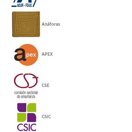
Anáforas
APEX
CSE
CSIC