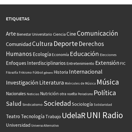
ETIQUETAS
Comunicación
Arte
Cine
Ciencia
Bienestar Universitario
Deporte
Cultura
Derechos
Comunidad
Educación
Humanos
Ecología
Economía
Elecciones
Extensión
Enfoques Interdisciplinarios
Entretenimiento
FIC
Internacional
Historia
Frikismo
Fútbol
Filosofía
género
Música
Investigación
Literatura
Miércoles de Música
Política
Nacionales
Nutrición
otra vuelta
Noticias
Periodismo
Sociedad
Salud
Sociología
Sindicalismo
Solidaridad
UNI Radio
UdelaR
Teatro
Tecnología
Trabajo
Universidad
Universo Alternativo