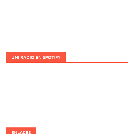
UNI RADIO EN SPOTIFY
ENLACES