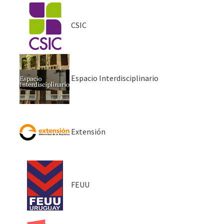
CSIC
Espacio Interdisciplinario
Extensión
FEUU