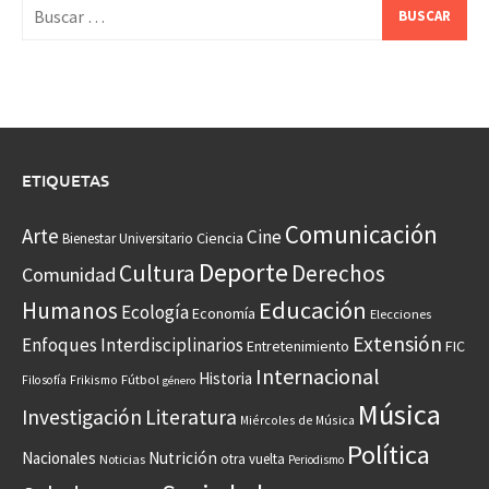
Buscar:
ETIQUETAS
Comunicación
Arte
Cine
Ciencia
Bienestar Universitario
Deporte
Cultura
Derechos
Comunidad
Educación
Humanos
Ecología
Economía
Elecciones
Extensión
Enfoques Interdisciplinarios
Entretenimiento
FIC
Internacional
Historia
Frikismo
Fútbol
Filosofía
género
Música
Investigación
Literatura
Miércoles de Música
Política
Nacionales
Nutrición
otra vuelta
Noticias
Periodismo