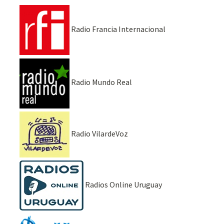
Radio Francia Internacional
Radio Mundo Real
Radio VilardeVoz
Radios Online Uruguay