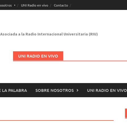
osotros
UNI Radio en vivo
Contacto
Asociada a la Radio Internacional Universitaria (RIU)
UNI RADIO EN VIVO
 LA PALABRA
SOBRE NOSOTROS
UNI RADIO EN VIVO
Abrir en nueva página