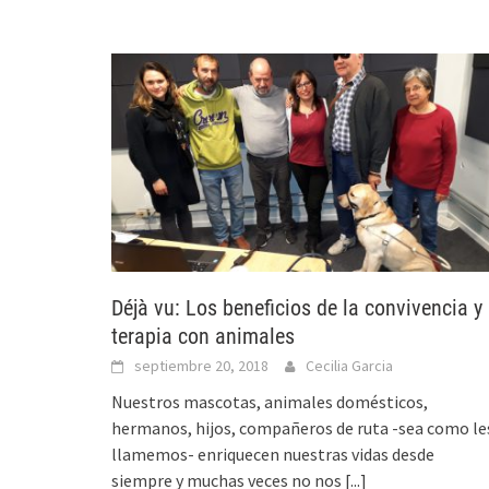
Déjà vu: Los beneficios de la convivencia y
terapia con animales
septiembre 20, 2018
Cecilia Garcia
Nuestros mascotas, animales domésticos,
hermanos, hijos, compañeros de ruta -sea como le
llamemos- enriquecen nuestras vidas desde
siempre y muchas veces no nos
[...]