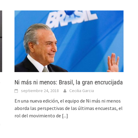
o
Ni más ni menos: Brasil, la gran encrucijada
septiembre 24, 2018
Cecilia Garcia
En una nueva edición, el equipo de Ni más ni menos
aborda las perspectivas de las últimas encuestas, el
rol del movimiento de
[...]
n