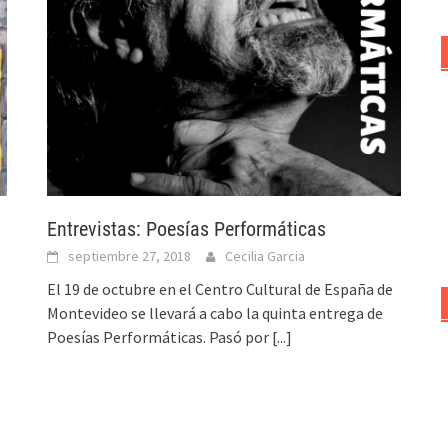
Entrevistas: Poesías Performáticas
septiembre 27, 2018
Cecilia Garcia
El 19 de octubre en el Centro Cultural de España de
Montevideo se llevará a cabo la quinta entrega de
Poesías Performáticas. Pasó por
[...]