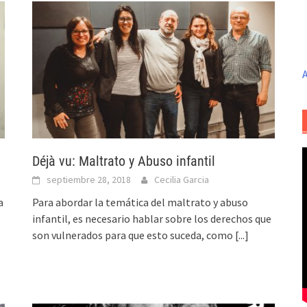
A
Déjà vu: Maltrato y Abuso infantil
septiembre 28, 2018
Cecilia Garcia
a
Para abordar la temática del maltrato y abuso
infantil, es necesario hablar sobre los derechos que
son vulnerados para que esto suceda, como
[...]