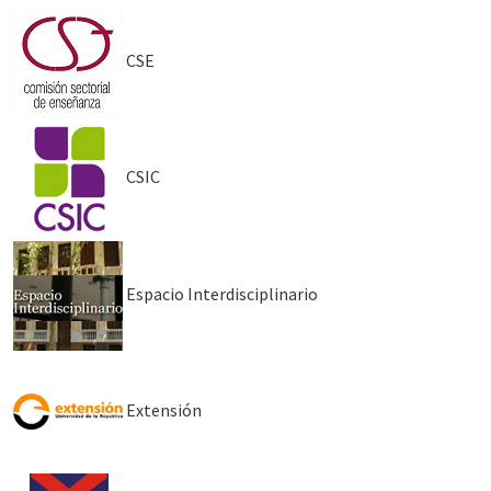
CSE
CSIC
Espacio Interdisciplinario
Extensión