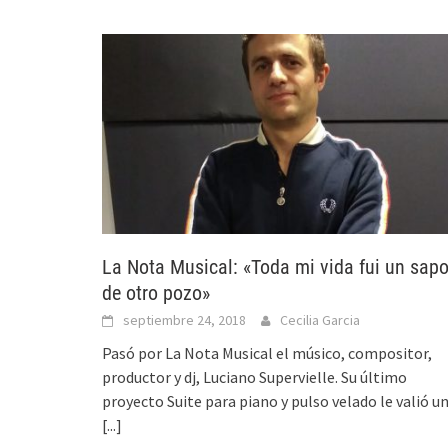
La Nota Musical: «Toda mi vida fui un sap
de otro pozo»
septiembre 24, 2018
Cecilia Garcia
Pasó por La Nota Musical el músico, compositor,
productor y dj, Luciano Supervielle. Su último
proyecto Suite para piano y pulso velado le valió u
[...]