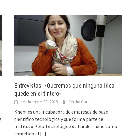
Entrevistas: «Queremos que ninguna idea
quede en el tintero»
septiembre 20, 2018
Cecilia Garcia
Khem es una incubadora de empresas de base
s
científico tecnológica y que forma parte del
Instituto Polo Tecnológico de Pando. Tiene como
cometido el
[...]