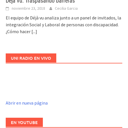
Déjà vu: Traspasando barreras
noviembre 23, 2018
Cecilia Garcia
El equipo de Déjà vu analiza junto a un panel de invitados, la
integración Social y Laboral de personas con discapacidad.
¿Cómo hacer
[...]
UNI RADIO EN VIVO
Abrir en nueva página
EN YOUTUBE