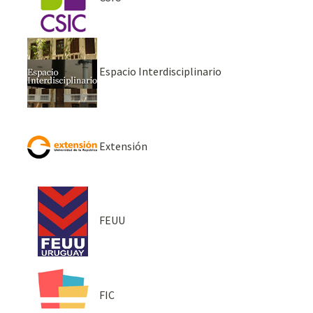
Espacio Interdisciplinario
Extensión
FEUU
FIC