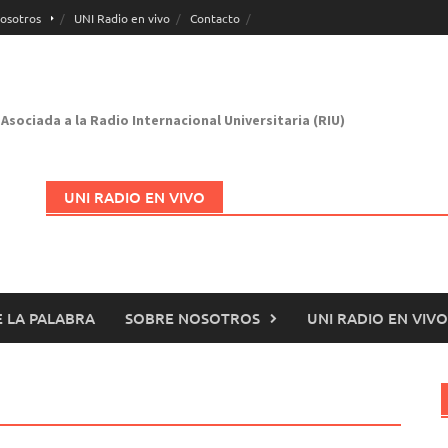
osotros
UNI Radio en vivo
Contacto
Asociada a la Radio Internacional Universitaria (RIU)
UNI RADIO EN VIVO
 LA PALABRA
SOBRE NOSOTROS
UNI RADIO EN VIVO
Abrir en nueva página