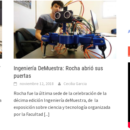
A
7
Ingeniería DeMuestra: Rocha abrió sus
puertas
noviembre 12, 2018
Cecilia Garcia
Rocha fue la última sede de la celebración de la
a
décima edición Ingeniería deMuestra, de la
exposición sobre ciencia y tecnología organizada
por la Facultad
[...]