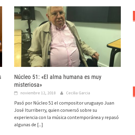
s
Núcleo 51: «El alma humana es muy
misteriosa»
noviembre 12, 2018
Cecilia Garcia
Pasó por Núcleo 51 el compositor uruguayo Juan
José Iturriberry, quien conversó sobre su
experiencia con la música contemporánea y repasó
algunas de
[...]