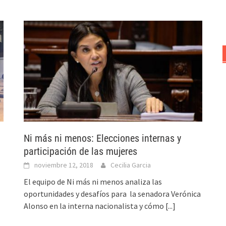
Ni más ni menos: Elecciones internas y
participación de las mujeres
noviembre 12, 2018
Cecilia Garcia
El equipo de Ni más ni menos analiza las
oportunidades y desafíos para la senadora Verónica
Alonso en la interna nacionalista y cómo
[...]