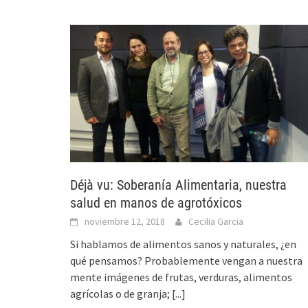
Déjà vu: Soberanía Alimentaria, nuestra
salud en manos de agrotóxicos
noviembre 12, 2018
Cecilia Garcia
Si hablamos de alimentos sanos y naturales, ¿en
qué pensamos? Probablemente vengan a nuestra
mente imágenes de frutas, verduras, alimentos
agrícolas o de granja;
[...]