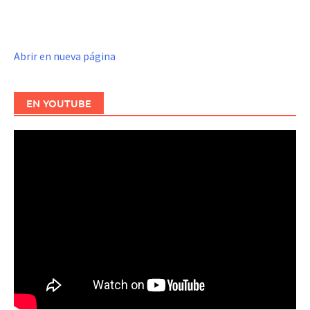
Abrir en nueva página
EN YOUTUBE