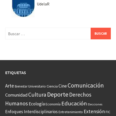
UdelaR
Buscar:
ETIQUETAS
Comunicación
Arte
Cine
Ciencia
Bienestar Universitario
Deporte
Cultura
Derechos
Comunidad
Educación
Humanos
Ecología
Economía
Elecciones
Extensión
Enfoques Interdisciplinarios
Entretenimiento
FIC