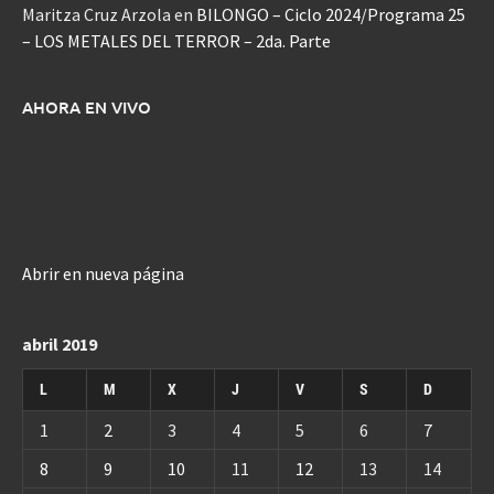
Maritza Cruz Arzola
en
BILONGO – Ciclo 2024/Programa 25
– LOS METALES DEL TERROR – 2da. Parte
AHORA EN VIVO
Abrir en nueva página
abril 2019
L
M
X
J
V
S
D
1
2
3
4
5
6
7
8
9
10
11
12
13
14