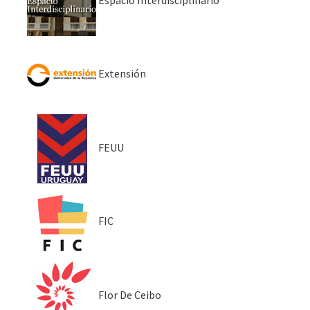
Espacio Interdisciplinario
Extensión
FEUU
FIC
Flor De Ceibo