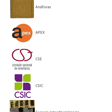
Anáforas
APEX
CSE
CSIC