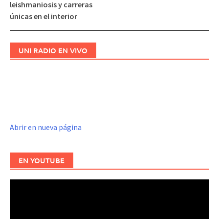
de
leishmaniosis y carreras
entradas
únicas en el interior
UNI RADIO EN VIVO
Abrir en nueva página
EN YOUTUBE