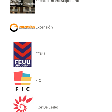
Espacio Interdisciplinario
Extensión
FEUU
FIC
Flor De Ceibo