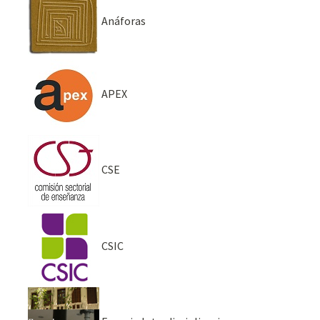
Anáforas
APEX
CSE
CSIC