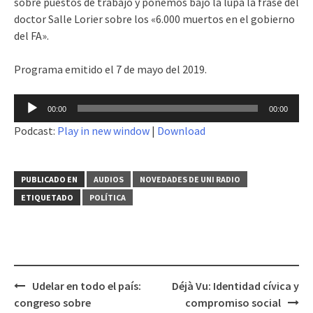
sobre puestos de trabajo y ponemos bajo la lupa la frase del
doctor Salle Lorier sobre los «6.000 muertos en el gobierno
del FA».
Programa emitido el 7 de mayo del 2019.
Reproductor
00:00
00:00
de
Podcast:
Play in new window
|
Download
audio
PUBLICADO EN
AUDIOS
NOVEDADES DE UNI RADIO
ETIQUETADO
POLÍTICA
Udelar en todo el país:
Déjà Vu: Identidad cívica y
Navegación
congreso sobre
compromiso social