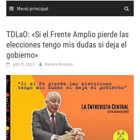
Menú principal
TDLaO: «Si el Frente Amplio pierde las
elecciones tengo mis dudas si deja el
gobierno»
julio 8, 2019
Ramiro Brianza