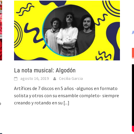
A
La nota musical: Algodón
agosto 16, 2019
Cecilia Garcia
Artífices de 7 discos en 5 años -algunos en formato
solista y otros con su ensamble completo- siempre
creando y rotando en su
[...]
o