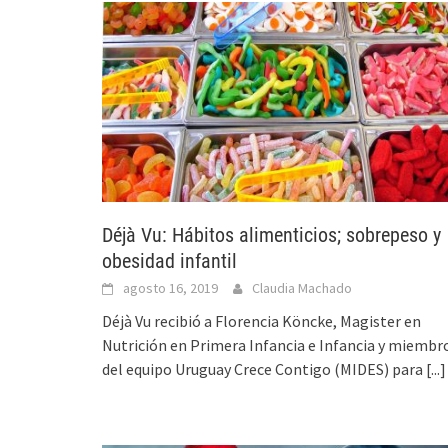
Déjà Vu: Hábitos alimenticios; sobrepeso y
obesidad infantil
agosto 16, 2019
Claudia Machado
Déjà Vu recibió a Florencia Köncke, Magister en
Nutrición en Primera Infancia e Infancia y miembr
del equipo Uruguay Crece Contigo (MIDES) para
[...]