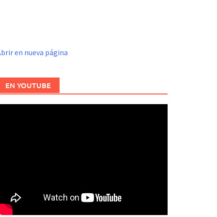
brir en nueva página
EN YOUTUBE