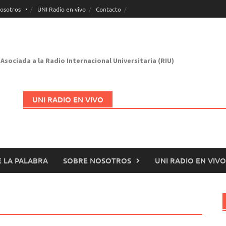
osotros
UNI Radio en vivo
Contacto
Asociada a la Radio Internacional Universitaria (RIU)
UNI RADIO EN VIVO
 LA PALABRA
SOBRE NOSOTROS
UNI RADIO EN VIVO
Abrir en nueva página