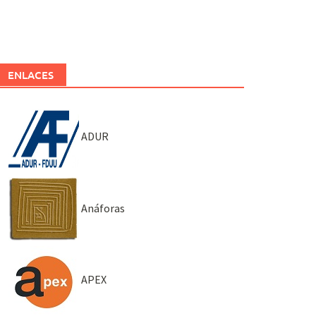
ENLACES
ADUR
Anáforas
APEX