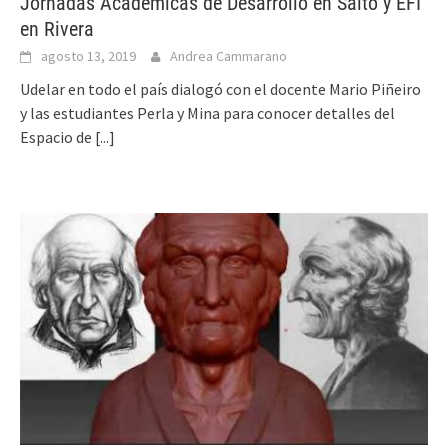
Jornadas Académicas de Desarrollo en Salto y EFI
en Rivera
agosto 13, 2019
Andrea Cammarano
Udelar en todo el país dialogó con el docente Mario Piñeiro
y las estudiantes Perla y Mina para conocer detalles del
Espacio de
[...]