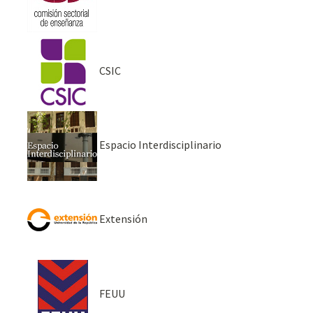
CSIC
Espacio Interdisciplinario
Extensión
FEUU