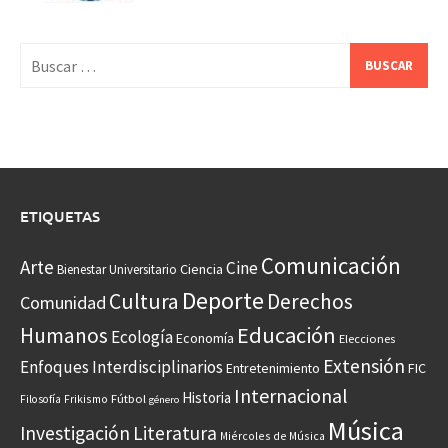
Buscar:
ETIQUETAS
Comunicación
Arte
Cine
Ciencia
Bienestar Universitario
Deporte
Cultura
Derechos
Comunidad
Educación
Humanos
Ecología
Economía
Elecciones
Extensión
Enfoques Interdisciplinarios
Entretenimiento
FIC
Internacional
Historia
Frikismo
Fútbol
Filosofía
género
Música
Investigación
Literatura
Miércoles de Música