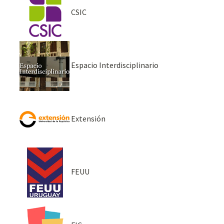
CSIC
Espacio Interdisciplinario
Extensión
FEUU