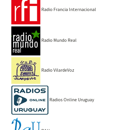
Radio Francia Internacional
Radio Mundo Real
Radio VilardeVoz
Radios Online Uruguay