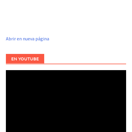
Abrir en nueva página
EN YOUTUBE