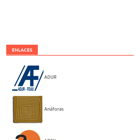
ENLACES
ADUR
Anáforas