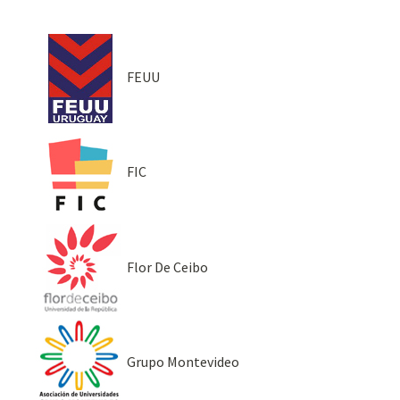
FEUU
FIC
Flor De Ceibo
Grupo Montevideo