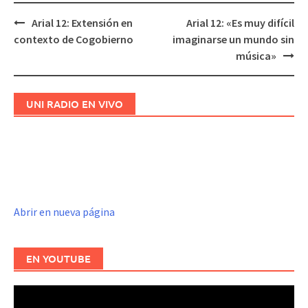
Arial 12: Extensión en
Arial 12: «Es muy difícil
Navegación
contexto de Cogobierno
imaginarse un mundo sin
de
música»
entradas
UNI RADIO EN VIVO
Abrir en nueva página
EN YOUTUBE