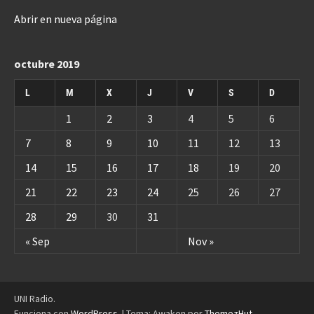
Abrir en nueva página
octubre 2019
L
M
X
J
V
S
D
1
2
3
4
5
6
7
8
9
10
11
12
13
14
15
16
17
18
19
20
21
22
23
24
25
26
27
28
29
30
31
« Sep
Nov »
UNI Radio.
Funciona con
WordPress
.
|
Tema: Awaken por
ThemezHut
.