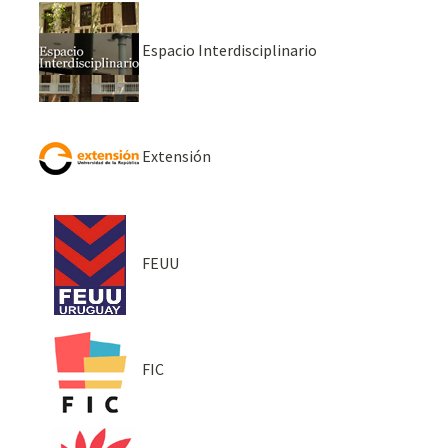
Espacio Interdisciplinario
Extensión
FEUU
FIC