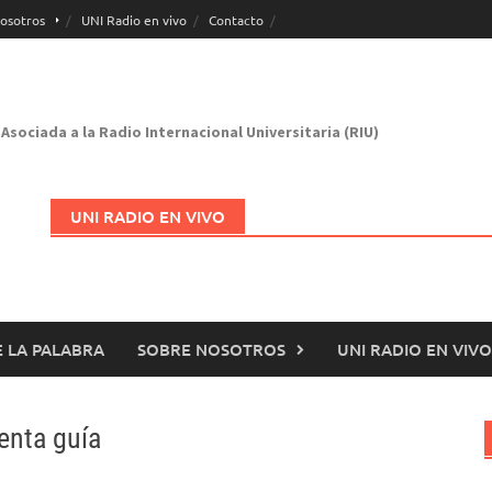
osotros
UNI Radio en vivo
Contacto
Asociada a la Radio Internacional Universitaria (RIU)
UNI RADIO EN VIVO
 LA PALABRA
SOBRE NOSOTROS
UNI RADIO EN VIVO
Abrir en nueva página
enta guía