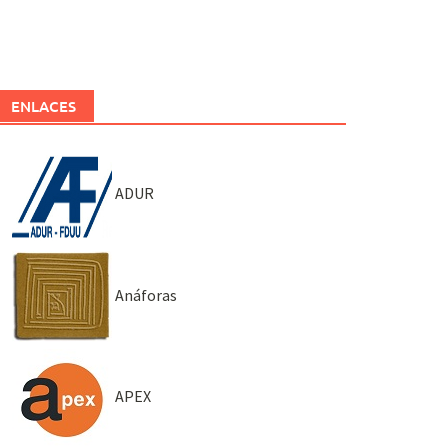
ENLACES
ADUR
Anáforas
APEX