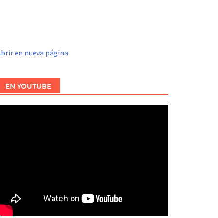
brir en nueva página
EN YOUTUBE