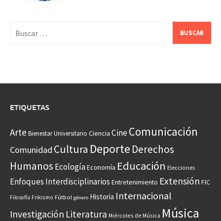
Buscar:
ETIQUETAS
Comunicación
Arte
Cine
Ciencia
Bienestar Universitario
Deporte
Cultura
Derechos
Comunidad
Educación
Humanos
Ecología
Economía
Elecciones
Extensión
Enfoques Interdisciplinarios
Entretenimiento
FIC
Internacional
Historia
Frikismo
Fútbol
Filosofía
género
Música
Investigación
Literatura
Miércoles de Música