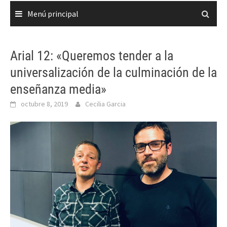
Menú principal
Arial 12: «Queremos tender a la
universalización de la culminación de la
enseñanza media»
octubre 8, 2019
Cecilia Garcia