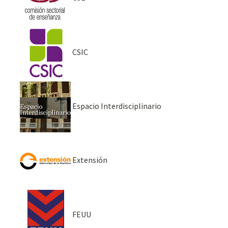
CSIC
Espacio Interdisciplinario
Extensión
FEUU