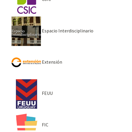
Espacio Interdisciplinario
Extensión
FEUU
FIC