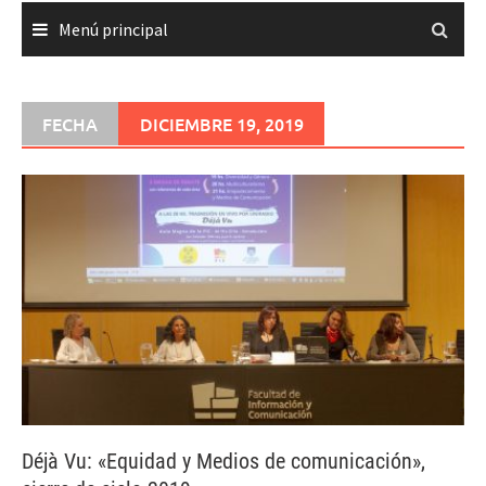
Menú principal
FECHA
DICIEMBRE 19, 2019
Déjà Vu: «Equidad y Medios de comunicación»,