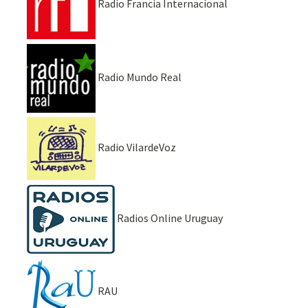
Radio Francia Internacional
Radio Mundo Real
Radio VilardeVoz
Radios Online Uruguay
RAU