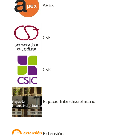
APEX
CSE
CSIC
Espacio Interdisciplinario
Extensión