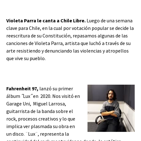
Violeta Parra le canta a Chile Libre.
Luego de una semana
clave para Chile, en la cual por votación popular se decide la
reescritura de su Constitución, repasamos algunas de las
canciones de Violeta Parra, artista que luchó a través de su
arte resistiendo y denunciando las violencias y atropellos
que vive su pueblo.
Fahrenheit 97,
lanzó su primer
álbum ́ ́Lux ́ ́ en 2020. Nos visitó en
Garage Uni, Miguel Larrosa,
guitarrista de la banda sobre el
rock, procesos creativos y lo que
implica ver plasmada su obra en
un disco. ¨Lux¨, representa la