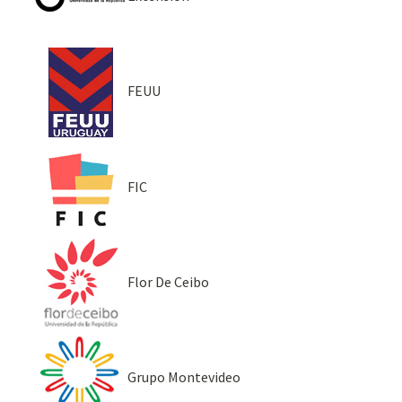
FEUU
FIC
Flor De Ceibo
Grupo Montevideo