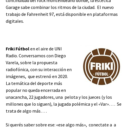
continuidad del rock montevideano donde, la estética
Garage sabe combinar los ritmos de la ciudad. El nuevo
trabajo de Fahrenheit 97, está disponible en plataformas
digitales.
Friki Fútbol
en el aire de UNI
Radio. Conversamos con Diego
Varela, sobre la propuesta
radiofónica, con su interacción en
imágenes, que estrenó en 2020.
La temática del deporte más
popular no queda encerrada en
unacancha, 22 jugadores, una pelota y los jueces (y los
millones que lo siguen), la jugada polémica y el «Var»… . Se
trata de algo más… .
Si querés saber sobre ese: «ese algo más», conectate a a