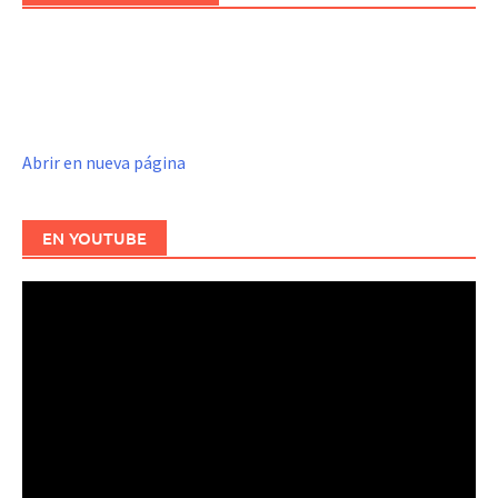
Abrir en nueva página
EN YOUTUBE