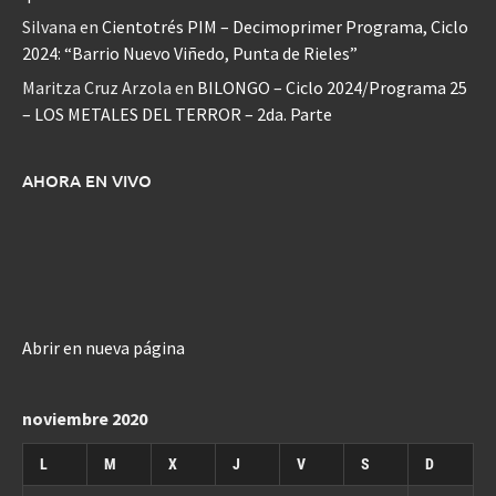
Silvana
en
Cientotrés PIM – Decimoprimer Programa, Ciclo
2024: “Barrio Nuevo Viñedo, Punta de Rieles”
Maritza Cruz Arzola
en
BILONGO – Ciclo 2024/Programa 25
– LOS METALES DEL TERROR – 2da. Parte
AHORA EN VIVO
Abrir en nueva página
noviembre 2020
L
M
X
J
V
S
D