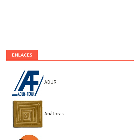
ENLACES
ADUR
Anáforas