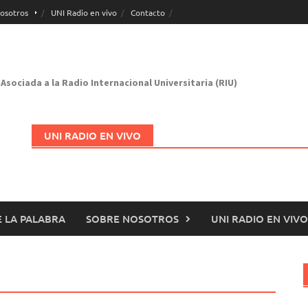
osotros
UNI Radio en vivo
Contacto
Asociada a la Radio Internacional Universitaria (RIU)
UNI RADIO EN VIVO
 LA PALABRA
SOBRE NOSOTROS
UNI RADIO EN VIVO
Abrir en nueva página