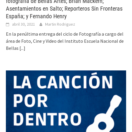
fotografía de Bellas Artes; Brian Mackern;
Asentamientos en Salto; Reporteros Sin Fronteras
España; y Fernando Henry
abril 30, 2021
Martin Rodriguez
En la penúltima entrega del ciclo de Fotografía a cargo del
área de Foto, Cine y Video del Instituto Escuela Nacional de
Bellas
[...]