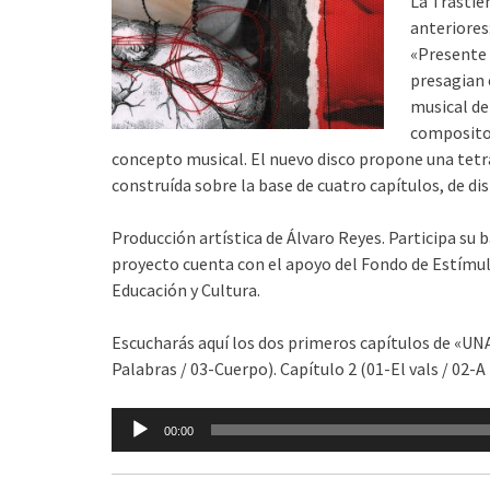
La Trastie
anteriores:
«Presente
presagian 
musical de
composito
concepto musical. El nuevo disco propone una tet
construída sobre la base de cuatro capítulos, de 
Producción artística de Álvaro Reyes. Participa su 
proyecto cuenta con el apoyo del Fondo de Estímulo 
Educación y Cultura.
Escucharás aquí los dos primeros capítulos de «UNA
Palabras / 03-Cuerpo). Capítulo 2 (01-El vals / 02-A 
Reproductor
00:00
de
audio