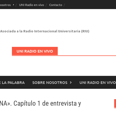
osotros
UNI Radio en vivo
Contacto
Asociada a la Radio Internacional Universitaria (RIU)
UNI RADIO EN VIVO
 LA PALABRA
SOBRE NOSOTROS
UNI RADIO EN VIVO
Abrir en nueva página
NA». Capítulo 1 de entrevista y