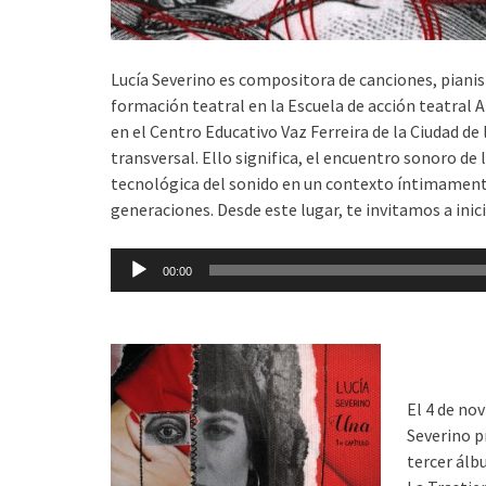
Lucía Severino es compositora de canciones, pianis
formación teatral en la Escuela de acción teatral 
en el Centro Educativo Vaz Ferreira de la Ciudad de
transversal. Ello significa, el encuentro sonoro de
tecnológica del sonido en un contexto íntimamente 
generaciones. Desde este lugar, te invitamos a inicia
Reproductor
00:00
de
audio
El 4 de no
Severino p
tercer álb