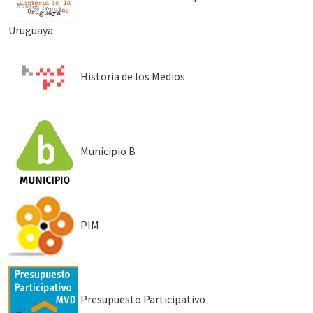
Uruguaya
Historia de los Medios
Municipio B
PIM
Presupuesto Participativo