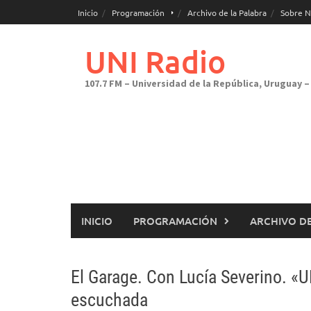
Saltar
Inicio
Programación
Archivo de la Palabra
Sobre N
al
contenido
UNI Radio
107.7 FM – Universidad de la República, Uruguay – 
INICIO
PROGRAMACIÓN
ARCHIVO DE
El Garage. Con Lucía Severino. «U
escuchada