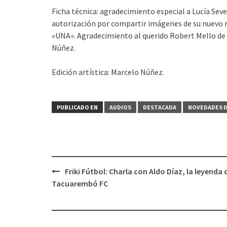
Ficha técnica: agradecimiento especial a Lucía Seve
autorización por compartir imágenes de su nuevo m
«UNA». Agradecimiento al querido Robert Mello de s
Núñez.
Edición artística: Marcelo Núñez.
PUBLICADO EN
AUDIOS
DESTACADA
NOVEDADES D
Friki Fútbol: Charla con Aldo Díaz, la leyenda 
Navegación
Tacuarembó FC
de
entradas