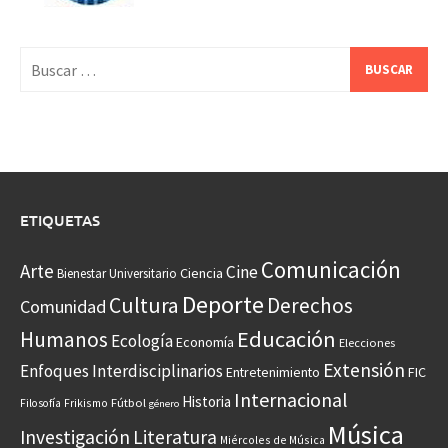
Buscar:
ETIQUETAS
Comunicación
Arte
Cine
Ciencia
Bienestar Universitario
Deporte
Cultura
Derechos
Comunidad
Educación
Humanos
Ecología
Economía
Elecciones
Extensión
Enfoques Interdisciplinarios
Entretenimiento
FIC
Internacional
Historia
Frikismo
Fútbol
Filosofía
género
Música
Investigación
Literatura
Miércoles de Música