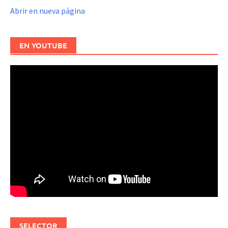
Abrir en nueva página
EN YOUTUBE
SELECTOR