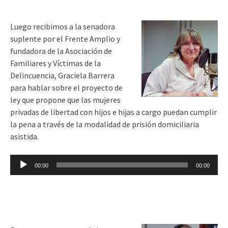
audio
Luego recibimos a la senadora
suplente por el Frente Amplio y
fundadora de la Asociación de
Familiares y Víctimas de la
Delincuencia, Graciela Barrera
para hablar sobre el proyecto de
ley que propone que las mujeres
privadas de libertad con hijos e hijas a cargo puedan cumplir
la pena a través de la modalidad de prisión domiciliaria
asistida.
Reproductor
00:00
00:00
de
audio