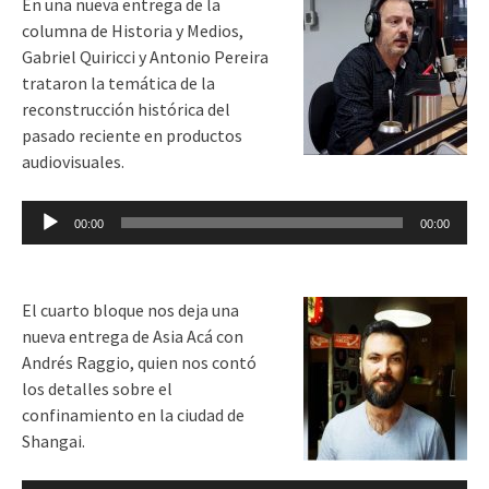
En una nueva entrega de la
columna de Historia y Medios,
Gabriel Quiricci y Antonio Pereira
trataron la temática de la
reconstrucción histórica del
pasado reciente en productos
audiovisuales.
Reproductor
00:00
00:00
de
audio
El cuarto bloque nos deja una
nueva entrega de Asia Acá con
Andrés Raggio, quien nos contó
los detalles sobre el
confinamiento en la ciudad de
Shangai.