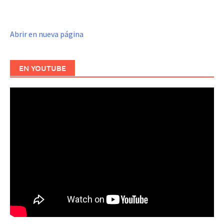
Abrir en nueva página
EN YOUTUBE