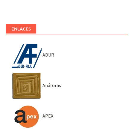
ENLACES
ADUR
Anáforas
APEX