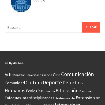
UdelaR
Buscar:
ETIQUETAS
Comunicación
Arte
Cine
Ciencia
Bienestar Universitario
Deporte
Cultura
Derechos
Comunidad
Educación
Humanos
Ecología
Economía
Elecciones
Extensión
Enfoques Interdisciplinarios
Entretenimiento
FIC
Internacional