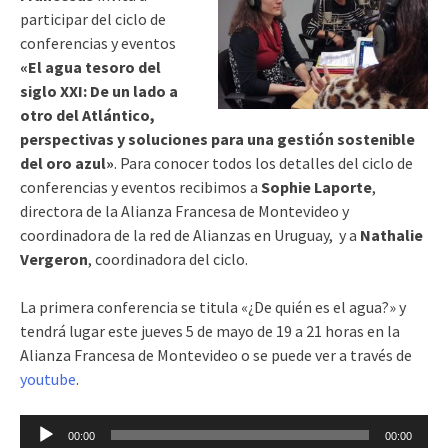
participar del ciclo de
conferencias y eventos
«El agua tesoro del
siglo XXI: De un lado a
otro del Atlántico,
perspectivas y soluciones para una gestión sostenible
del oro azul»
. Para conocer todos los detalles del ciclo de
conferencias y eventos recibimos a
Sophie Laporte
,
directora de la Alianza Francesa de Montevideo y
coordinadora de la red de Alianzas en Uruguay, y a
Nathalie
Vergeron
, coordinadora del ciclo.
La primera conferencia se titula «¿De quién es el agua?» y
tendrá lugar este jueves 5 de mayo de 19 a 21 horas en la
Alianza Francesa de Montevideo o se puede ver a través de
youtube
.
Reproductor
00:00
00:00