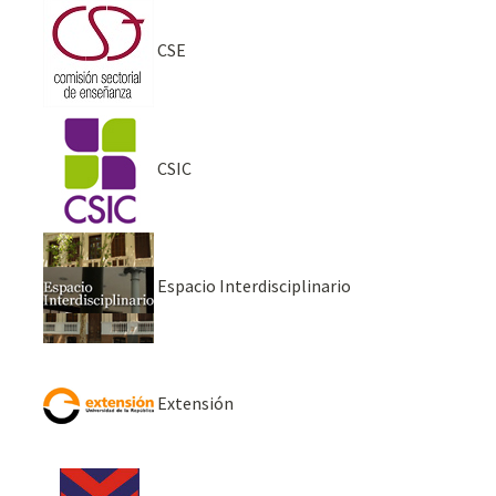
CSE
CSIC
Espacio Interdisciplinario
Extensión