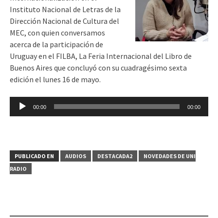
Instituto Nacional de Letras de la
Dirección Nacional de Cultura del
MEC, con quien conversamos
acerca de la participación de
Uruguay en el FILBA, La Feria Internacional del Libro de
Buenos Aires que concluyó con su cuadragésimo sexta
edición el lunes 16 de mayo.
Reproductor
00:00
00:00
de
audio
PUBLICADO EN
AUDIOS
DESTACADA2
NOVEDADES DE UNI
RADIO