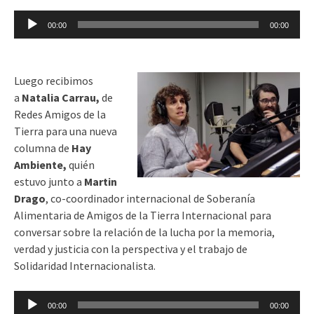
Reproductor
00:00
00:00
de
audio
Luego recibimos
a
Natalia Carrau,
de
Redes Amigos de la
Tierra para una nueva
columna de
Hay
Ambiente,
quién
estuvo junto a
Martin
Drago
, co-coordinador internacional de Soberanía
Alimentaria de Amigos de la Tierra Internacional para
conversar sobre la relación de la lucha por la memoria,
verdad y justicia con la perspectiva y el trabajo de
Solidaridad Internacionalista.
Reproductor
00:00
00:00