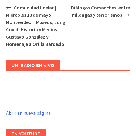
Comunidad Udelar |
Diálogos Comanches: entre
Navegación
Miércoles 18 de mayo:
milongas y terrorismos
de
Montevideo + Museos, Long
entradas
Covid, Historia y Medios,
Gustavo González y
Homenaje a Orfila Bardesio
UNI RADIO EN VIVO
Abrir en nueva página
EN YOUTUBE