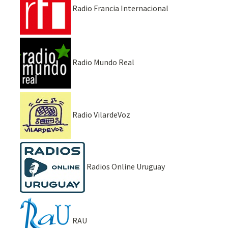
Radio Francia Internacional
Radio Mundo Real
Radio VilardeVoz
Radios Online Uruguay
RAU