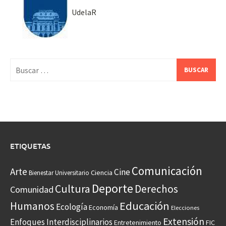
UdelaR
Buscar:
ETIQUETAS
Comunicación
Arte
Cine
Ciencia
Bienestar Universitario
Deporte
Cultura
Derechos
Comunidad
Educación
Humanos
Ecología
Economía
Elecciones
Extensión
Enfoques Interdisciplinarios
Entretenimiento
FIC