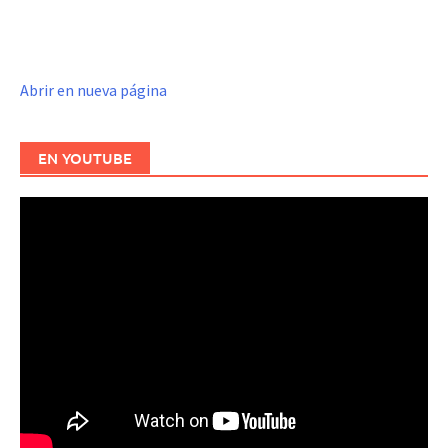
Abrir en nueva página
EN YOUTUBE