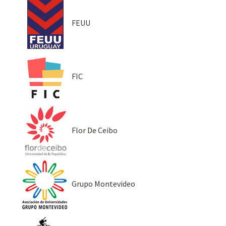
FEUU
FIC
Flor De Ceibo
Grupo Montevideo