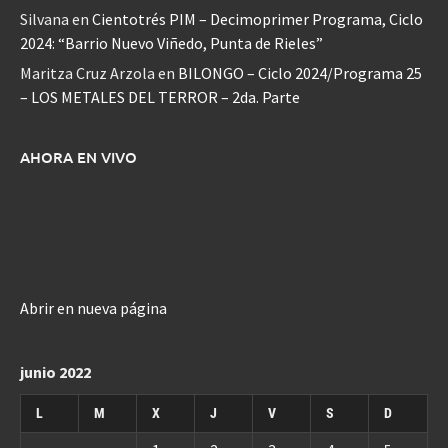
Silvana
en
Cientotrés PIM – Decimoprimer Programa, Ciclo
2024: “Barrio Nuevo Viñedo, Punta de Rieles”
Maritza Cruz Arzola
en
BILONGO – Ciclo 2024/Programa 25
– LOS METALES DEL TERROR – 2da. Parte
AHORA EN VIVO
Abrir en nueva página
junio 2022
L
M
X
J
V
S
D