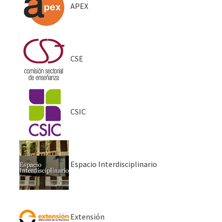
APEX
CSE
CSIC
Espacio Interdisciplinario
Extensión