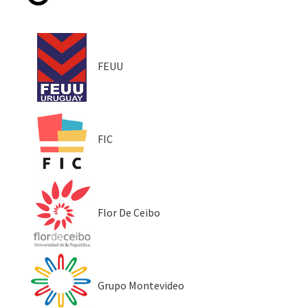
FEUU
FIC
Flor De Ceibo
Grupo Montevideo