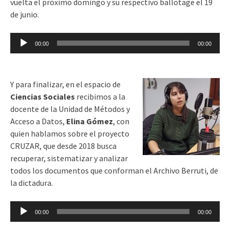
vuelta el próximo domingo y su respectivo ballotage el 19
de junio.
Reproductor
00:00
00:00
de
audio
Y para finalizar, en el espacio de
Ciencias Sociales
recibimos a la
docente de la Unidad de Métodos y
Acceso a Datos,
Elina Gómez
, con
quien hablamos sobre el proyecto
CRUZAR, q
ue desde 2018 busca
recuperar, sistematizar y analizar
todos los documentos que conforman el Archivo Berruti, de
la dictadura.
Reproductor
00:00
00:00
de