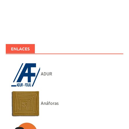
ENLACES
ADUR
Anáforas