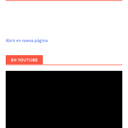
Abrir en nueva página
EN YOUTUBE