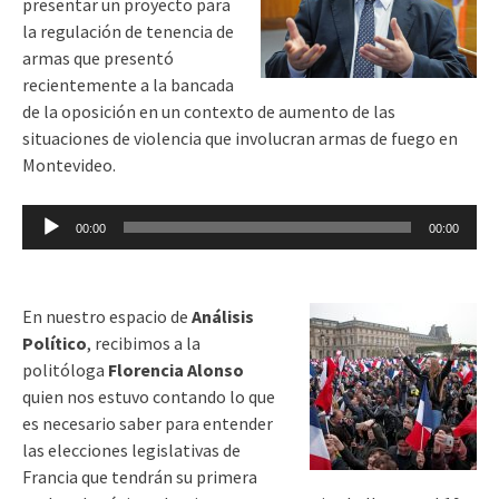
presentar un proyecto para
la regulación de tenencia de
armas que presentó
recientemente a la bancada
de la oposición en un contexto de aumento de las
situaciones de violencia que involucran armas de fuego en
Montevideo.
Reproductor
00:00
00:00
de
audio
En nuestro espacio de
Análisis
Político
, recibimos a la
politóloga
Florencia Alonso
quien nos estuvo contando lo que
es necesario saber para entender
las elecciones legislativas de
Francia que tendrán su primera